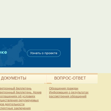
ДОКУМЕНТЫ
ВОПРОС-ОТВЕТ
ектронный бюллетень
Обращения граждан
ектронный бюллетень. Архив
Информация о результатах
соглашениях об условиях
рассмотрения обращений
уществления регулируемых
дов деятельности
спертные заключения