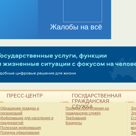
ПРЕСС-ЦЕНТР
ГОСУДАРСТВЕННАЯ
ГРАЖДАНСКАЯ
СЛУЖБА
Обращение граждан и
Порядок поступления на
Эл
организаций
гражданскую службу
Эл
Информация для населения и
Требования
О 
предприятий
Конкурсы
ос
Полезная информация
ви
Порядок обжалования
Эк