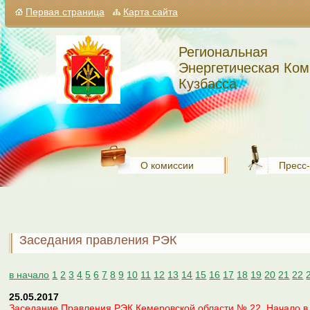
Первая страница
Карта сайта
Региональная
Энергетическая Ком
Кузбасса
О комиссии
Пресс
Заседания правления РЭК
в начало
1
2
3
4
5
6
7
8
9
10
11
12
13
14
15
16
17
18
19
20
21
22
25.05.2017
Заседание Правления РЭК Кемеровской области № 22. Начало в 