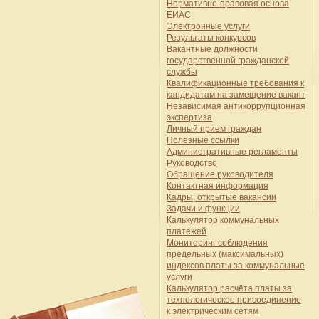
Нормативно-правовая основа
ЕИАС
Электронные услуги
Результаты конкурсов
Вакантные должности
государственной гражданской
службы
Квалификационные требования к
кандидатам на замещение вакант
Независимая антикоррупционная
экспертиза
Личный прием граждан
Полезные ссылки
Административные регламенты
Руководство
Обращение руководителя
Контактная информация
Кадры, открытые вакансии
Задачи и функции
Калькулятор коммунальных
платежей
Мониторинг соблюдения
предельных (максимальных)
индексов платы за коммунальные
услуги
Калькулятор расчёта платы за
технологическое присоединение
к электрическим сетям