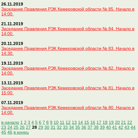
26.11.2019
Заседание Правления РЭК Кемеровской области № 85. Начало в
14:00.
21.11.2019
Заседание Правления РЭК Кемеровской области № 84. Начало в
14:00.
20.11.2019
Заседание Правления РЭК Кемеровской области № 83. Начало в
14:30.
19.11.2019
Заседание Правления РЭК Кемеровской области № 82. Начало в
14:00.
13.11.2019
Заседание Правления РЭК Кемеровской области № 81. Начало в
15:00.
07.11.2019
Заседание Правления РЭК Кемеровской области № 80. Начало в
14:00.
в начало
1
2
3
4
5
6
7
8
9
10
11
12
13
14
15
16
17
18
19
20
21
22
23
24
25
26
27
28
29
30
31
32
33
34
35
36
37
38
39
40
41
42
43
44
45
46
в конец