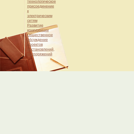
технологическое
присоединение
к
электрическим
сетям
Развитие
конкуренции
Общественное
обсуждение
проектов
постановлений,
распоряжений