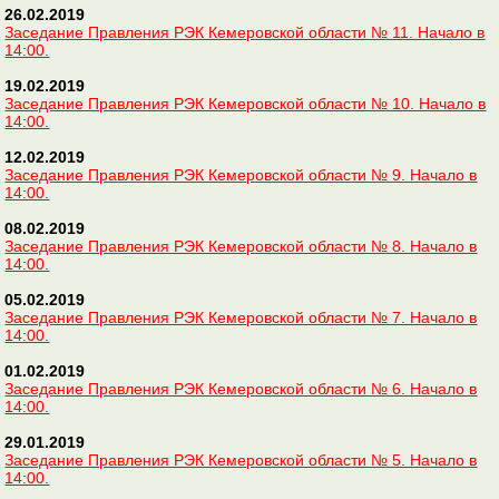
26.02.2019
Заседание Правления РЭК Кемеровской области № 11. Начало в
14:00.
19.02.2019
Заседание Правления РЭК Кемеровской области № 10. Начало в
14:00.
12.02.2019
Заседание Правления РЭК Кемеровской области № 9. Начало в
14:00.
08.02.2019
Заседание Правления РЭК Кемеровской области № 8. Начало в
14:00.
05.02.2019
Заседание Правления РЭК Кемеровской области № 7. Начало в
14:00.
01.02.2019
Заседание Правления РЭК Кемеровской области № 6. Начало в
14:00.
29.01.2019
Заседание Правления РЭК Кемеровской области № 5. Начало в
14:00.