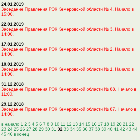
24.01.2019
Заседание Правления РЭК Кемеровской области № 4. Начало в
15:00.
22.01.2019
Заседание Правления РЭК Кемеровской области № 3. Начало в
14:00.
17.01.2019
Заседание Правления РЭК Кемеровской области № 2. Начало в
14:00.
10.01.2019
Заседание Правления РЭК Кемеровской области № 1. Начало в
14:00.
31.12.2018
Заседание Правления РЭК Кемеровской области № 88. Начало в
11:00.
29.12.2018
Заседание Правления РЭК Кемеровской области № 87. Начало в
14:00.
в начало
1
2
3
4
5
6
7
8
9
10
11
12
13
14
15
16
17
18
19
20
21
22
23
24
25
26
27
28
29
30
31
32
33
34
35
36
37
38
39
40
41
42
43
44
45
46
в конец