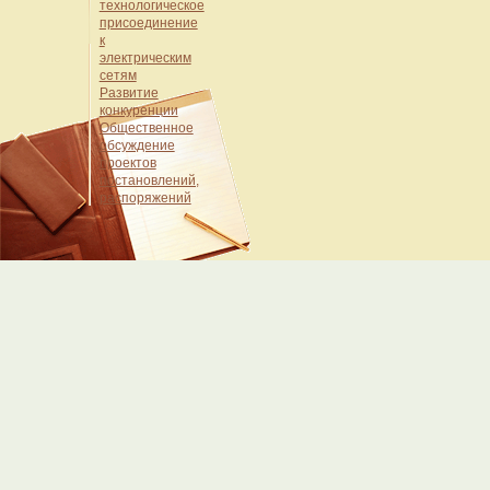
технологическое
присоединение
к
электрическим
сетям
Развитие
конкуренции
Общественное
обсуждение
проектов
постановлений,
распоряжений