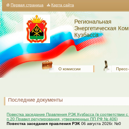
Первая страница
Карта сайта
Региональная
Энергетическая Ком
Кузбасса
О комиссии
Пресс
Последние документы
Повестка заседание Правления РЭК Кузбасса (в соответствии 
п.20 Правил регулирования, утвержденных ПП РФ № 406)
Повестка заседания правления РЭК
06 августа 2026г.
№0