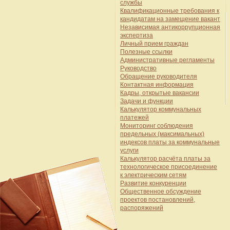
службы
Квалификационные требования к
кандидатам на замещение вакант
Независимая антикоррупционная
экспертиза
Личный прием граждан
Полезные ссылки
Административные регламенты
Руководство
Обращение руководителя
Контактная информация
Кадры, открытые вакансии
Задачи и функции
Калькулятор коммунальных
платежей
Мониторинг соблюдения
предельных (максимальных)
индексов платы за коммунальные
услуги
Калькулятор расчёта платы за
технологическое присоединение
к электрическим сетям
Развитие конкуренции
Общественное обсуждение
проектов постановлений,
распоряжений