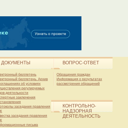
ДОКУМЕНТЫ
ВОПРОС-ОТВЕТ
ектронный бюллетень
Обращения граждан
ектронный бюллетень. Архив
Информация о результатах
соглашениях об условиях
рассмотрения обращений
уществления регулируемых
дов деятельности
спертные заключения
становления
КОНТРОЛЬНО-
отоколы заседания правления
НАДЗОРНАЯ
К
вестка заседания правления
ДЕЯТЕЛЬНОСТЬ
К
формационные письма