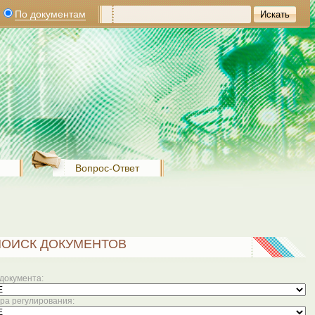
По документам
Вопрос-Ответ
ПОИСК ДОКУМЕНТОВ
документа:
а регулирования: