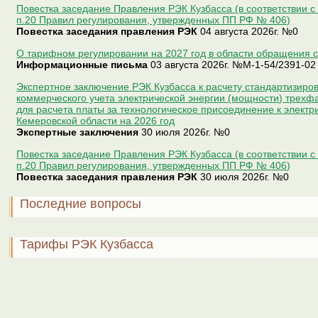
Повестка заседание Правления РЭК Кузбасса (в соответствии 
п.20 Правил регулирования, утвержденных ПП РФ № 406)
Повестка заседания правления РЭК
04 августа 2026г.
№0
О тарифном регулировании на 2027 год в области обращения
Информационные письма
03 августа 2026г.
№М-1-54/2391-02
Экспертное заключение РЭК Кузбасса к расчету стандартизиро
коммерческого учета электрической энергии (мощности) трехф
для расчета платы за технологическое присоединение к элект
Кемеровской области на 2026 год
Экспертные заключения
30 июля 2026г.
№0
Повестка заседание Правления РЭК Кузбасса (в соответствии 
п.20 Правил регулирования, утвержденных ПП РФ № 406)
Повестка заседания правления РЭК
30 июля 2026г.
№0
Последние вопросы
Тарифы РЭК Кузбасса