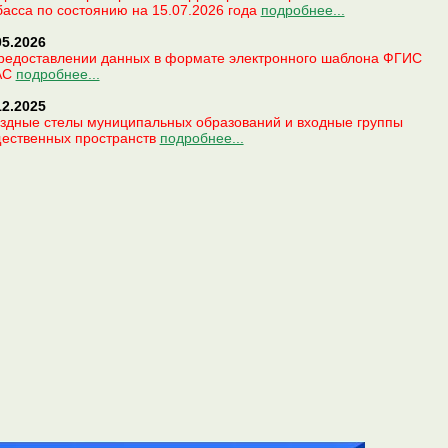
басса по состоянию на 15.07.2026 года
подробнее...
05.2026
редоставлении данных в формате электронного шаблона ФГИС
АС
подробнее...
12.2025
здные стелы муниципальных образований и входные группы
ественных пространств
подробнее...