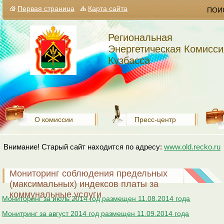
Первая страница
Карта сайта
ПОИ
Региональная
Энергетическая Комисси
Кузбасса
О комиссии
Пресс-центр
Внимание! Старый сайт находится по адресу:
www.old.recko.ru
Мониторинг соблюдения предельных
(максимальных) индексов платы за
коммунальные услуги
Мониторинг за июль 2014 год размещен 11.08.2014 года
Монитринг за август 2014 год размещен 11.09.2014 года