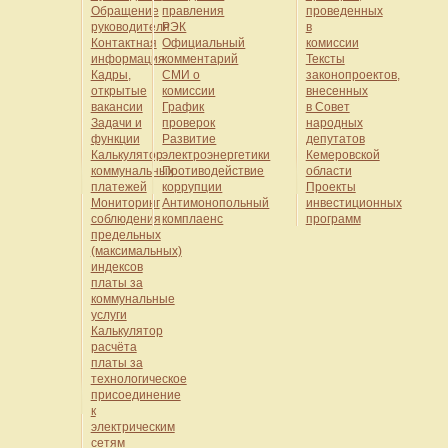
Обращение
правления
проведенных
руководителя
РЭК
в
Контактная
Официальный
комиссии
информация
комментарий
Тексты
Кадры,
СМИ о
законопроектов,
открытые
комиссии
внесенных
вакансии
График
в Совет
Задачи и
проверок
народных
функции
Развитие
депутатов
Калькулятор
электроэнергетики
Кемеровской
коммунальных
Противодействие
области
платежей
коррупции
Проекты
Мониторинг
Антимонопольный
инвестиционных
соблюдения
комплаенс
программ
предельных
(максимальных)
индексов
платы за
коммунальные
услуги
Калькулятор
расчёта
платы за
технологическое
присоединение
к
электрическим
сетям