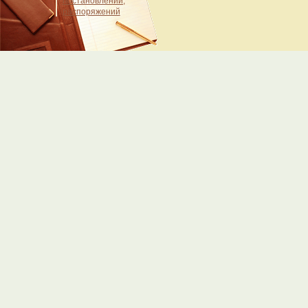
постановлений,
распоряжений