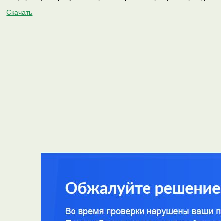
Скачать