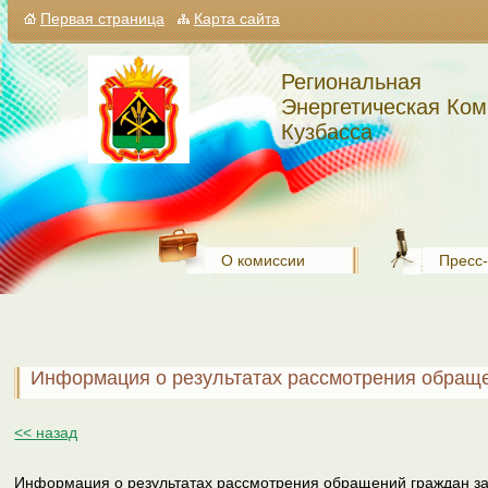
Первая страница
Карта сайта
Региональная
Энергетическая Ком
Кузбасса
О комиссии
Пресс
Информация о результатах рассмотрения обращен
<< назад
Информация о результатах рассмотрения обращений граждан за 