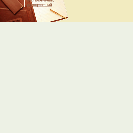
постановлений,
распоряжений