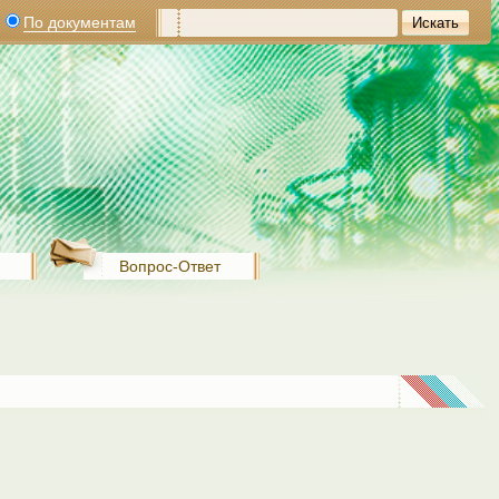
По документам
Вопрос-Ответ