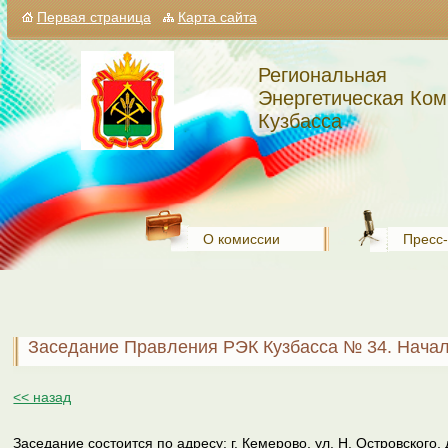
Первая страница
Карта сайта
Региональная
Энергетическая Ком
Кузбасса
О комиссии
Пресс
Заседание Правления РЭК Кузбасса № 34. Начало
<< назад
Заседание состоится по адресу: г. Кемерово, ул. Н. Островского, 