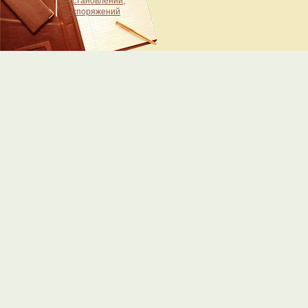
постановлений,
распоряжений