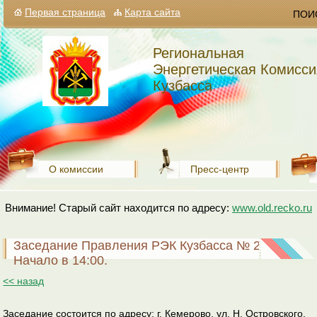
Первая страница
Карта сайта
ПОИ
Региональная
Энергетическая Комисси
Кузбасса
О комиссии
Пресс-центр
Внимание! Старый сайт находится по адресу:
www.old.recko.ru
Заседание Правления РЭК Кузбасса № 26.
Начало в 14:00.
<< назад
Заседание состоится по адресу: г. Кемерово, ул. Н. Островского,