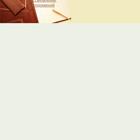
постановлений,
распоряжений