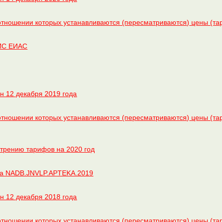
тношении которых устанавливаются (пересматриваются) цены (тари
ГИС ЕИАС
 12 декабря 2019 года
тношении которых устанавливаются (пересматриваются) цены (тар
трению тарифов на 2020 год
на NADB.JNVLP.APTEKA.2019
 12 декабря 2018 года
тношении которых устанавливаются (пересматриваются) цены (тар