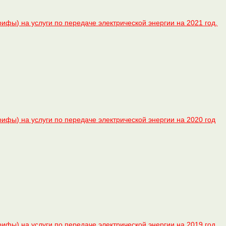
фы) на услуги по передаче электрической энергии на 2021 год.
ифы) на услуги по передаче электрической энергии на 2020 год
ифы) на услуги по передаче электрической энергии на 2019 год