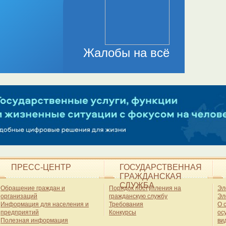
ПРЕСС-ЦЕНТР
ГОСУДАРСТВЕННАЯ
ГРАЖДАНСКАЯ
СЛУЖБА
Обращение граждан и
Порядок поступления на
Эл
организаций
гражданскую службу
Эл
Информация для населения и
Требования
О 
предприятий
Конкурсы
ос
Полезная информация
ви