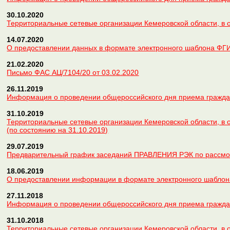
30.10.2020
Территориальные сетевые организации Кемеровской области, в о
14.07.2020
О предоставлении данных в формате электронного шаблона Ф
21.02.2020
Письмо ФАС АЦ/7104/20 от 03.02.2020
26.11.2019
Информация о проведении общероссийского дня приема граждан
31.10.2019
Территориальные сетевые организации Кемеровской области, в о
(по состоянию на 31.10.2019)
29.07.2019
Предварительный график заседаний ПРАВЛЕНИЯ РЭК по рассмо
18.06.2019
О предоставлении информации в формате электронного шабло
27.11.2018
Информация о проведении общероссийского дня приема граждан
31.10.2018
Территориальные сетевые организации Кемеровской области, в о