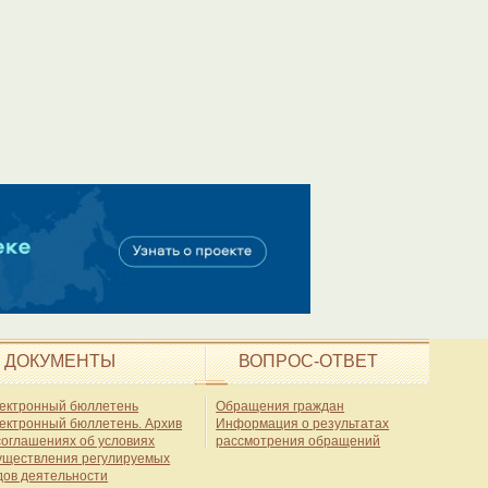
ДОКУМЕНТЫ
ВОПРОС-ОТВЕТ
ектронный бюллетень
Обращения граждан
ектронный бюллетень. Архив
Информация о результатах
соглашениях об условиях
рассмотрения обращений
уществления регулируемых
дов деятельности