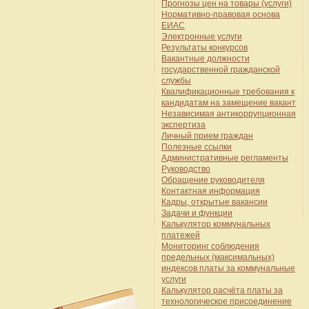
Прогнозы цен на товары (услуги)
Нормативно-правовая основа
ЕИАС
Электронные услуги
Результаты конкурсов
Вакантные должности
государственной гражданской
службы
Квалификационные требования к
кандидатам на замещение вакант
Независимая антикоррупционная
экспертиза
Личный прием граждан
Полезные ссылки
Административные регламенты
Руководство
Обращение руководителя
Контактная информация
Кадры, открытые вакансии
Задачи и функции
Калькулятор коммунальных
платежей
Мониторинг соблюдения
предельных (максимальных)
индексов платы за коммунальные
услуги
Калькулятор расчёта платы за
технологическое присоединение