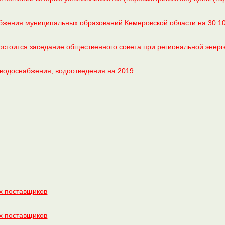
абжения муниципальных образований Кемеровской области на 30.10
 состоится заседание общественного совета при региональной энер
водоснабжения, водоотведения на 2019
х поставщиков
х поставщиков