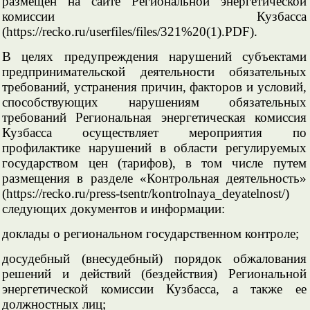
размещен на сайте Региональной энергетической
комиссии Кузбасса
(https://recko.ru/userfiles/files/321%20(1).PDF).
В целях предупреждения нарушений субъектами
предпринимательской деятельности обязательных
требований, устранения причин, факторов и условий,
способствующих нарушениям обязательных
требований Региональная энергетическая комиссия
Кузбасса осуществляет мероприятия по
профилактике нарушений в области регулируемых
государством цен (тарифов), в том числе путем
размещения в разделе «Контрольная деятельность»
(https://recko.ru/press-tsentr/kontrolnaya_deyatelnost/)
следующих документов и информации:
доклады о региональном государственном контроле;
досудебный (внесудебный) порядок обжалования
решений и действий (бездействия) Региональной
энергетической комиссии Кузбасса, а также ее
должностных лиц;