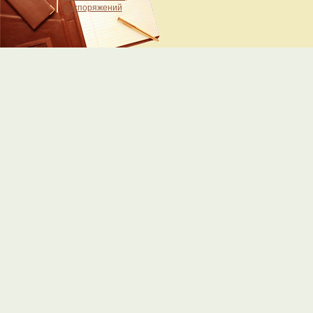
распоряжений