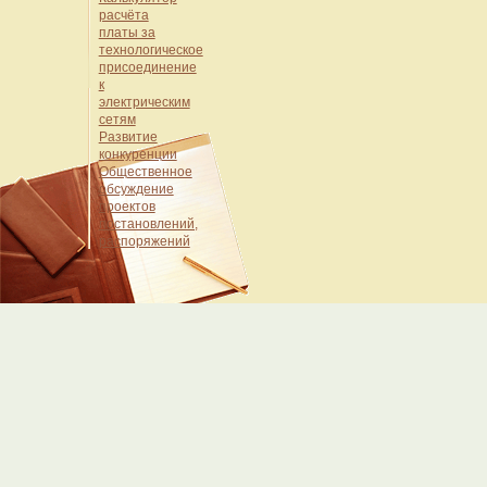
расчёта
платы за
технологическое
присоединение
к
электрическим
сетям
Развитие
конкуренции
Общественное
обсуждение
проектов
постановлений,
распоряжений