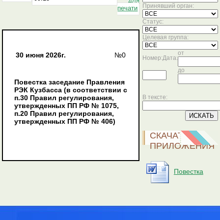
для
Принявший орган:
печати
Статус:
Целевая группа:
от
30 июня 2026г.
№0
Номер:
Дата:
до
Повестка заседание Правления
РЭК Кузбасса (в соответствии с
п.30 Правил регулирования,
В тексте:
утвержденных ПП РФ № 1075,
п.20 Правил регулирования,
утвержденных ПП РФ № 406)
СКАЧАТЬ
ПРИЛОЖЕНИЯ
Повестка